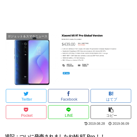
ガジェット＆スマホニュース
Twitter
Facebook
はてブ
Pocket
LINE
コピー
2019.08.28
2019.06.09
追記：ついに発売されましたねMi 9T Pro！！