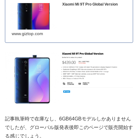
Xiaomi Mi 9T Pro Global Version
www.giztop.com
記事執筆時で在庫なし、6GB64GBモデルしかありません
でしたが、グローバル版発表後即このページで販売開始す
る感じでしょう。