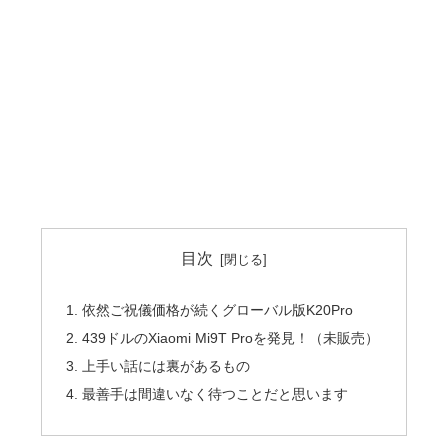
目次
依然ご祝儀価格が続くグローバル版K20Pro
439ドルのXiaomi Mi9T Proを発見！（未販売）
上手い話には裏があるもの
最善手は間違いなく待つことだと思います