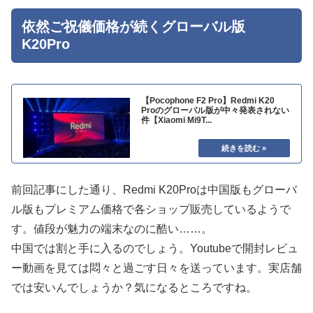
依然ご祝儀価格が続くグローバル版
K20Pro
【Pocophone F2 Pro】Redmi K20
Proのグローバル版が中々発表されない
件【Xiaomi Mi9T...
前回記事にした通り、Redmi K20Proは中国版もグローバ
ル版もプレミアム価格で各ショップ販売しているようで
す。値段が魅力の端末なのに酷い……。
中国では割と手に入るのでしょう。Youtubeで開封レビュ
ー動画を見ては悶々と過ごす日々を送っています。実店舗
では安いんでしょうか？気になるところですね。