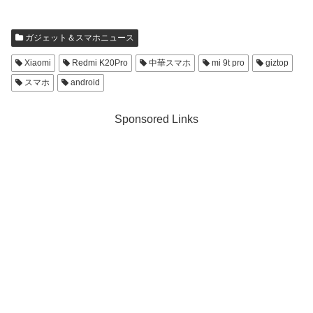
ガジェット＆スマホニュース
Xiaomi
Redmi K20Pro
中華スマホ
mi 9t pro
giztop
スマホ
android
Sponsored Links