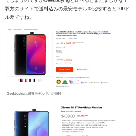
てしまうのですがGeekbuyingと比べるとまだましかな？
双方のサイトで送料込みの最安モデルを比較すると100ド
ル差ですね。
Geekbuyingは最安モデルでこの値段