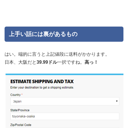
上手い話には裏があるもの
はい。端的に言うと上記値段に送料がかかります。
日本、大阪だと
39.99ドル
一択ですね。
高っ！