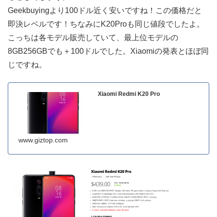
Geekbuyingより100ドル近く安いですね！この価格だと
即決レベルです！ちなみにK20Proも同じ値段でしたよ。
こっちは各モデル販売していて、最上位モデルの
8GB256GBでも＋100ドルでした。Xiaomiの発表とほぼ同
じですね。
Xiaomi Redmi K20 Pro
www.giztop.com