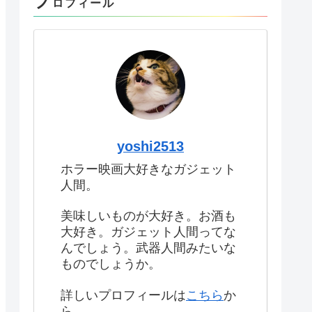
プ
ロフィール
yoshi2513
ホラー映画大好きなガジェット
人間。
美味しいものが大好き。お酒も
大好き。ガジェット人間ってな
んでしょう。武器人間みたいな
ものでしょうか。
詳しいプロフィールは
こちら
か
ら