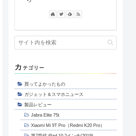
カ
テゴリー
買ってよかったもの
ガジェット＆スマホニュース
製品レビュー
Jabra Elite 75t
Xiaomi Mi 9T Pro（Redmi K20 Pro）
第7世代 iPad 10.2インチ(2019)