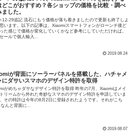
はどこがおすすめ？各ショップの価格を比較・調べ
みました。
19-12-29追記 流石にもう価格が落ち着きましたので更新も終了しよ
思います。以下の記事は、Xiaomiスマートフォンがローンチ後ど
った感じで価格が変化していくかなど参考にしていただければ。
セールで個人輸入...
2019.08.24
iaomiが背面にソーラーパネルを搭載した、ハチャメ
ャにダサいスマホのデザイン特許を取得
aomiがめちゃダサなデザイン特許を取得 昨年の7月、Xiaomiはメイ
トリームから外れた奇妙なスマホのデザイン特許を申請していま
。その特許は今年の8月2日に登録されたようです。それがこち
 なんと背面に...
2019.08.07