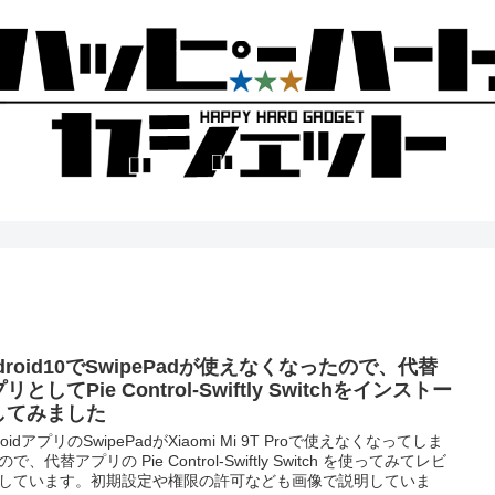
droid10でSwipePadが使えなくなったので、代替
リとしてPie Control-Swiftly Switchをインストー
してみました
roidアプリのSwipePadがXiaomi Mi 9T Proで使えなくなってしま
で、代替アプリの Pie Control-Swiftly Switch を使ってみてレビ
しています。初期設定や権限の許可なども画像で説明していま