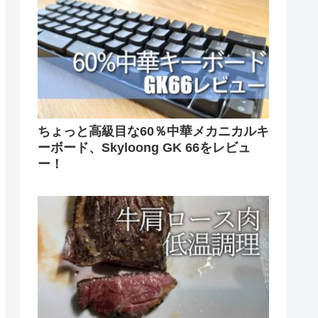
ちょっと高級目な60％中華メカニカルキ
ーボード、Skyloong GK 66をレビュ
ー！