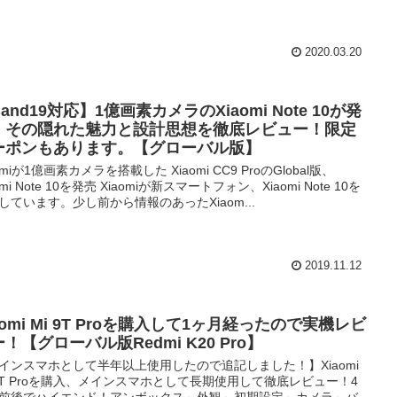
2020.03.20
and19対応】1億画素カメラのXiaomi Note 10が発
！その隠れた魅力と設計思想を徹底レビュー！限定
ーポンもあります。【グローバル版】
omiが1億画素カメラを搭載した Xiaomi CC9 ProのGlobal版、
omi Note 10を発売 Xiaomiが新スマートフォン、Xiaomi Note 10を
しています。少し前から情報のあったXiaom...
2019.11.12
aomi Mi 9T Proを購入して1ヶ月経ったので実機レビ
！【グローバル版Redmi K20 Pro】
インスマホとして半年以上使用したので追記しました！】Xiaomi
 9T Proを購入、メインスマホとして長期使用して徹底レビュー！4
前後でハイエンド！アンボックス～外観～初期設定～カメラ～バ