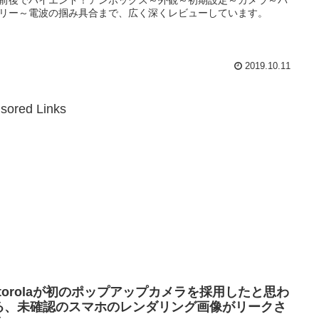
リー～電波の掴み具合まで、広く深くレビューしています。
2019.10.11
sored Links
otorolaが初のポップアップカメラを採用したと思わ
る、未確認のスマホのレンダリング画像がリークさ