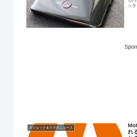
ッテ
Spon
M
ガジェット＆スマホニュース
れ