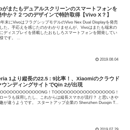
ivoがまたもデュアルスクリーンのスマートフォンを
発中か？２つのデザインで特許取得【Vivo X？】
8年末にVivoはフラグシップモデルのVivo Nex Dual Displayを発売
した。手応えを感じたのかわかりませんが、Vivoはまたも端末の
にディスプレイを搭載したおもしろスマートフォンを開発してい
様です。 ...
2019.08.04
eria 1より縦長の22.5 : 9比率！、Xiaomiのクラウド
ァウンディングサイトでQin 2が出現
OOOOOOOOOOOOOONG！TOOOOOOOOOOOOOOOOOOG！
ローラも採用したし、これからは縦長スマホが流行？ と思いきや
趣が違うようです。 スタートアップ企業の Shenzhen Duoqin T...
2019.07.29