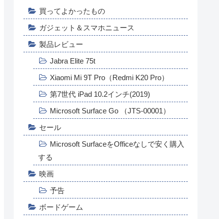
買ってよかったもの
ガジェット＆スマホニュース
製品レビュー
Jabra Elite 75t
Xiaomi Mi 9T Pro（Redmi K20 Pro）
第7世代 iPad 10.2インチ(2019)
Microsoft Surface Go （JTS-00001）
セール
Microsoft SurfaceをOfficeなしで安く購入
する
映画
予告
ボードゲーム