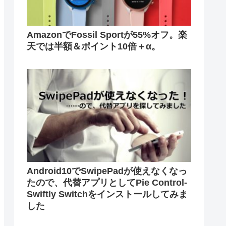
AmazonでFossil Sportが55%オフ。楽
天では半額＆ポイント10倍＋α。
Android10でSwipePadが使えなくなっ
たので、代替アプリとしてPie Control-
Swiftly Switchをインストールしてみま
した