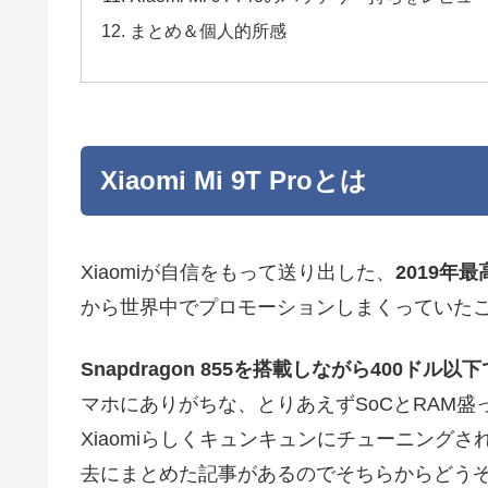
まとめ＆個人的所感
Xiaomi Mi 9T Proとは
Xiaomiが自信をもって送り出した、
2019年
から世界中でプロモーションしまくっていた
Snapdragon 855を搭載しながら400ド
マホにありがちな、とりあえずSoCとRAM
Xiaomiらしくキュンキュンにチューニング
去にまとめた記事があるのでそちらからどう