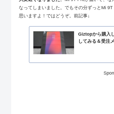
なってしまいました。でもその分ずっとMi 9
思いますよ！ではどうぞ。前記事↓
Giztopから購入
してみる＆受注メ
Spon