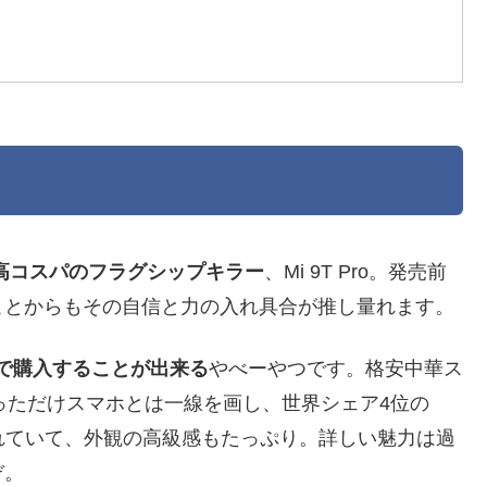
最高コスパのフラグシップキラー
、Mi 9T Pro。発売前
ことからもその自信と力の入れ具合が推し量れます。
ル以下で購入することが出来る
やべーやつです。格安中華ス
盛っただけスマホとは一線を画し、世界シェア4位の
されていて、外観の高級感もたっぷり。詳しい魅力は過
ぞ。