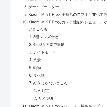
ゲームブースター
Xiaomi Mi 9T Proと手持ちのスマホと並べて
Xiaomi Mi 9T Proのカメラ性能をレ
いところも
3種レンズ比較
4800万画素で撮影
ナイトモード
風景
動物
食べ物
好きじゃないところ
AI判定
カメラUI
Xiaomi Mi 9T Proのバッテリー持ちをレビュ