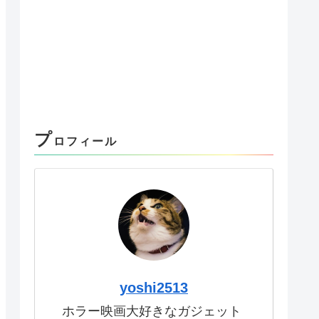
プ
ロフィール
yoshi2513
ホラー映画大好きなガジェット