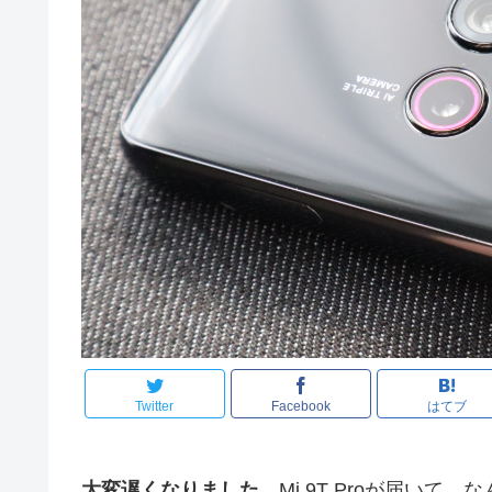
Twitter
Facebook
はてブ
大変遅くなりました
。Mi 9T Proが届い