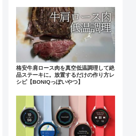
格安牛肩ロース肉を真空低温調理して絶
品ステーキに。放置するだけの作り方レ
シピ【BONIQっぽいやつ】