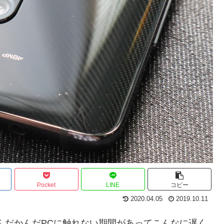
Pocket
LINE
コピー
2020.04.05
2019.10.11
て、なんだかんだPCに触れない期間があってこんなに遅く