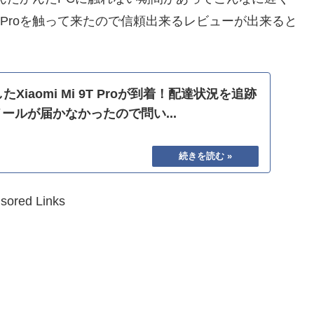
T Proを触って来たので信頼出来るレビューが出来ると
したXiaomi Mi 9T Proが到着！配達状況を追跡
ールが届かなかったので問い...
sored Links