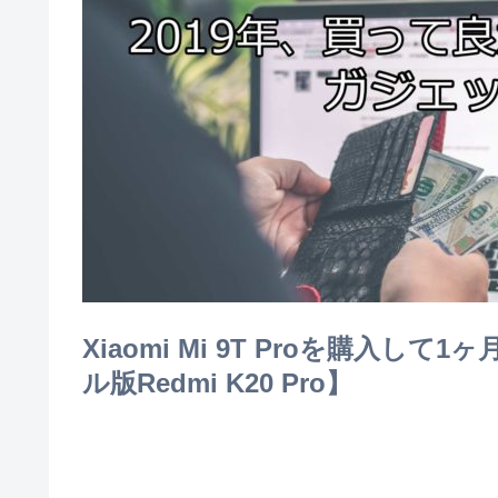
Xiaomi Mi 9T Proを購入
ル版Redmi K20 Pro】