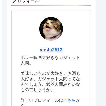
プ
ロフィール
yoshi2513
ホラー映画大好きなガジェット
人間。
美味しいものが大好き。お酒も
大好き。ガジェット人間ってな
んでしょう。武器人間みたいな
ものでしょうか。
詳しいプロフィールは
こちら
か
ら