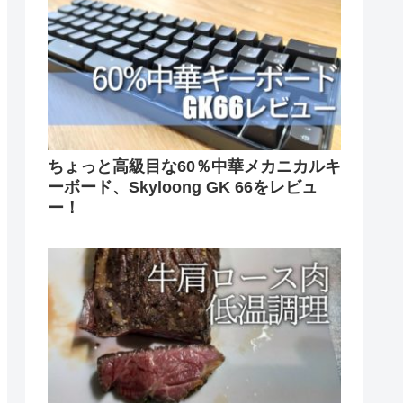
ちょっと高級目な60％中華メカニカルキ
ーボード、Skyloong GK 66をレビュ
ー！