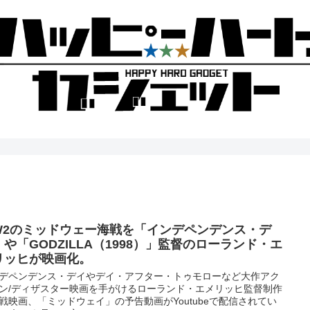
W2のミッドウェー海戦を「インデペンデンス・デ
」や「GODZILLA（1998）」監督のローランド・エ
リッヒが映画化。
デペンデンス・デイやデイ・アフター・トゥモローなど大作アク
ン/ディザスター映画を手がけるローランド・エメリッヒ監督制作
戦映画、「ミッドウェイ」の予告動画がYoutubeで配信されてい