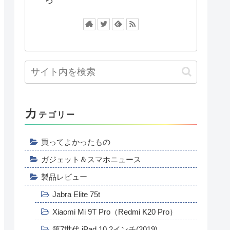
カ
テゴリー
買ってよかったもの
ガジェット＆スマホニュース
製品レビュー
Jabra Elite 75t
Xiaomi Mi 9T Pro（Redmi K20 Pro）
第7世代 iPad 10.2インチ(2019)