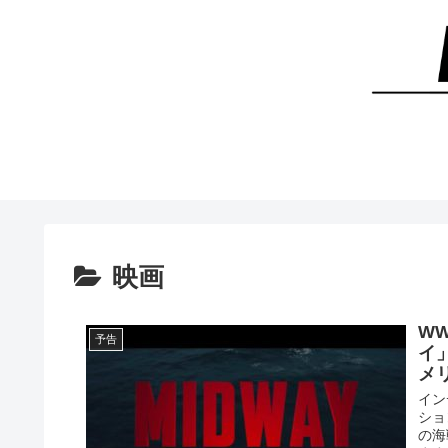
映画
W
予告
イ
メ
イン
ショ
の海