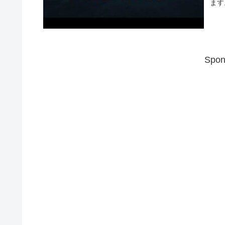
ます
Spon