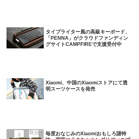
タイプライター風の高級キーボード、
「PENNA」がクラウドファンディン
グサイトCAMPFIREで支援受付中
Xiaomi、中国のXiaomiストアにて透
明スーツケースを発売
毎度おなじみのXiaomiおもしろ謎特