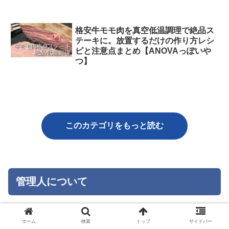
格安牛モモ肉を真空低温調理で絶品ス
テーキに。放置するだけの作り方レシ
ピと注意点まとめ【ANOVAっぽいや
つ】
このカテゴリをもっと読む
管理人について
ホーム
検索
トップ
サイドバー