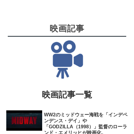
映画記事
映画記事一覧
WW2のミッドウェー海戦を「インデペ
ンデンス・デイ」や
「GODZILLA（1998）」監督のローラ
ンド・エメリッヒが映画化。