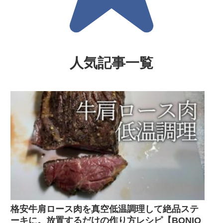
人気記事一覧
格安牛肩ロース肉を真空低温調理して絶品ステ
ーキに。放置するだけの作り方レシピ【BONIQ