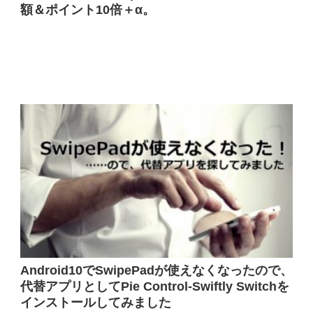
額＆ポイント10倍＋α。
Android10でSwipePadが使えなくなったので、
代替アプリとしてPie Control-Swiftly Switchを
インストールしてみました