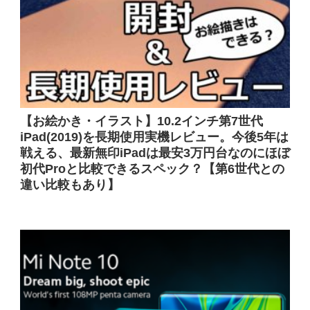
【お絵かき・イラスト】10.2インチ第7世代
iPad(2019)を長期使用実機レビュー。今後5年は
戦える、最新無印iPadは最安3万円台なのにほぼ
初代Proと比較できるスペック？【第6世代との
違い比較もあり】