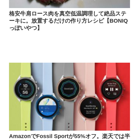
格安牛肩ロース肉を真空低温調理して絶品ステ
ーキに。放置するだけの作り方レシピ【BONIQ
っぽいやつ】
AmazonでFossil Sportが55%オフ。楽天では半