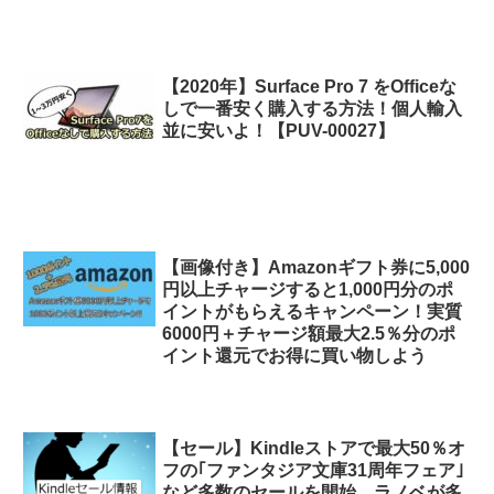
【2020年】Surface Pro 7 をOfficeな
しで一番安く購入する方法！個人輸入
並に安いよ！【PUV-00027】
【画像付き】Amazonギフト券に5,000
円以上チャージすると1,000円分のポ
イントがもらえるキャンペーン！実質
6000円＋チャージ額最大2.5％分のポ
イント還元でお得に買い物しよう
【セール】Kindleストアで最大50％オ
フの｢ファンタジア文庫31周年フェア｣
など多数のセールを開始。ラノベが多