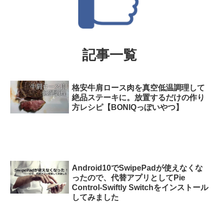
記事一覧
格安牛肩ロース肉を真空低温調理して
絶品ステーキに。放置するだけの作り
方レシピ【BONIQっぽいやつ】
Android10でSwipePadが使えなくな
ったので、代替アプリとしてPie
Control-Swiftly Switchをインストール
してみました