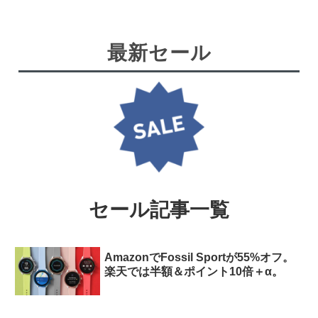
最新セール
セール記事一覧
AmazonでFossil Sportが55%オフ。
楽天では半額＆ポイント10倍＋α。