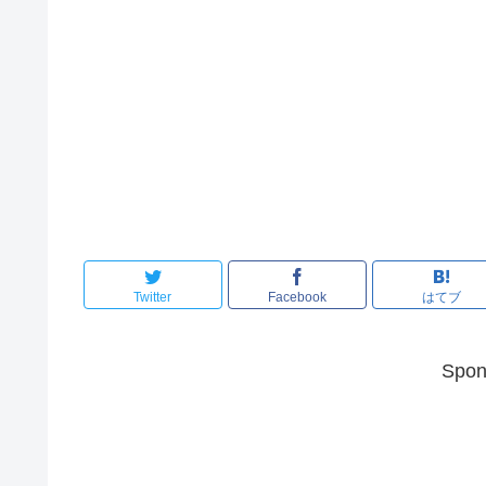
Twitter
Facebook
はてブ
Spon