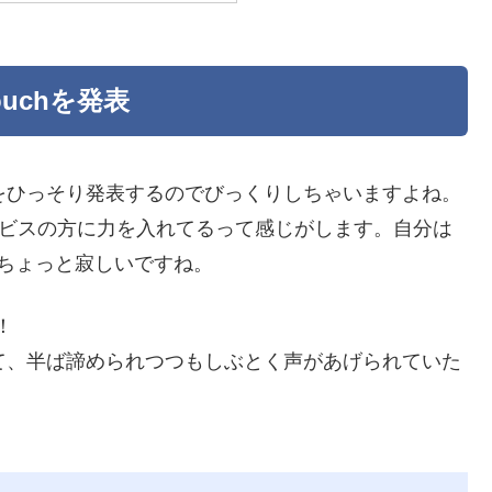
ouchを発表
ドをひっそり発表するのでびっくりしちゃいますよね。
型サービスの方に力を入れてるって感じがします。自分は
、ちょっと寂しいですね。
！
ていて、半ば諦められつつもしぶとく声があげられていた