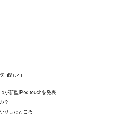
次
leが新型iPod touchを発表
の？
かりしたところ