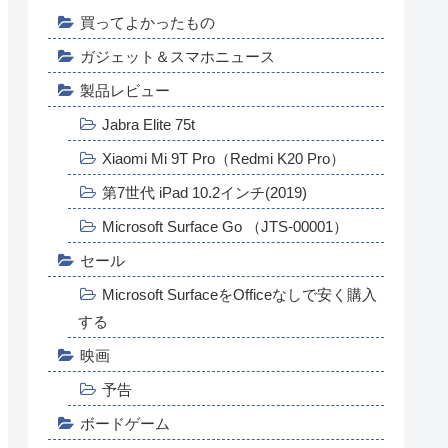
買ってよかったもの
ガジェット＆スマホニュース
製品レビュー
Jabra Elite 75t
Xiaomi Mi 9T Pro（Redmi K20 Pro）
第7世代 iPad 10.2インチ(2019)
Microsoft Surface Go （JTS-00001）
セール
Microsoft SurfaceをOfficeなしで安く購入
する
映画
予告
ボードゲーム