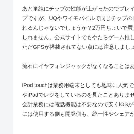
あと単純にチップの性能が上がったのでプレイ
プですが、UQやワイモバイルで同じチップのi
れるんじゃないでしょうか？2万円ちょいで買える
しれません。公式サイトでもやたらゲーム推
ただGPSが搭載されてない点には注意しまし
流石にイヤフォンジャックがなくなることは
iPod touchは業務用端末としても地味に人気
やiPadでレジをしているのを見たことありま
会計業務には電話機能は不要なので安くiOSが使
には使用する側も開発側も、統一性やシェア