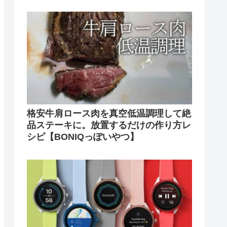
格安牛肩ロース肉を真空低温調理して絶
品ステーキに。放置するだけの作り方レ
シピ【BONIQっぽいやつ】