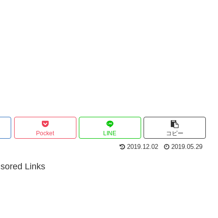
Pocket
LINE
コピー
2019.12.02
2019.05.29
sored Links