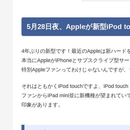
5月28日夜、Appleが新型iPod t
4年ぶりの新型です！最近のAppleは新ハー
本当にAppleがiPhoneとサブスクライブ
特別Appleファンってわけじゃないんですが
それはともかくiPod touchですよ、iPod touch
ファンからiPad mini並に新機種が望まれ
印象があります。