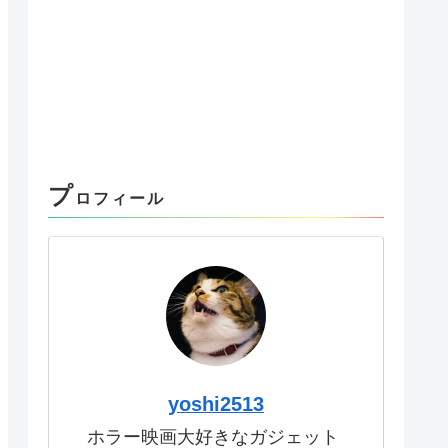
プ
ロフィール
yoshi2513
ホラー映画大好きなガジェット