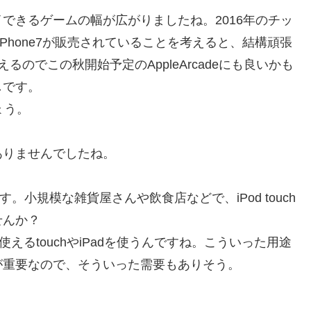
できるゲームの幅が広がりましたね。2016年のチッ
Phone7が販売されていることを考えると、結構頑張
のでこの秋開始予定のAppleArcadeにも良いかも
しです。
ょう。
ありませんでしたね。
です。小規模な雑貨屋さんや飲食店などで、iPod touch
せんか？
えるtouchやiPadを使うんですね。こういった用途
が重要なので、そういった需要もありそう。