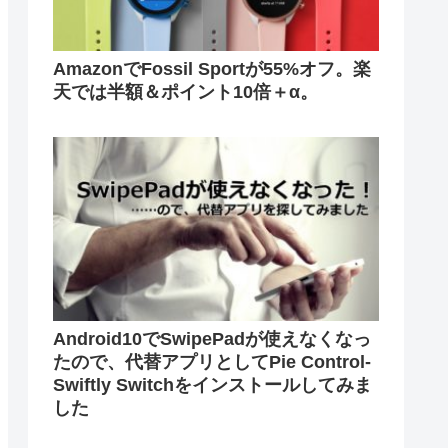
AmazonでFossil Sportが55%オフ。楽
天では半額＆ポイント10倍＋α。
Android10でSwipePadが使えなくなっ
たので、代替アプリとしてPie Control-
Swiftly Switchをインストールしてみま
した