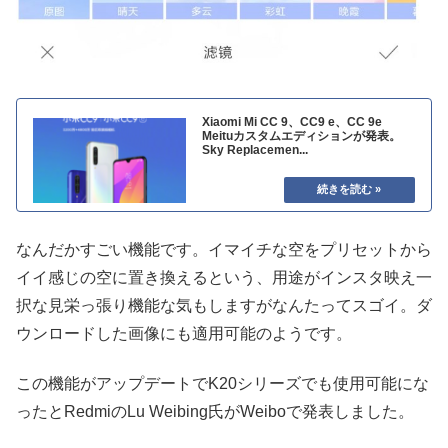
Xiaomi Mi CC 9、CC9 e、CC 9e
Meituカスタムエディションが発表。
Sky Replacemen...
なんだかすごい機能です。イマイチな空をプリセットから
イイ感じの空に置き換えるという、用途がインスタ映え一
択な見栄っ張り機能な気もしますがなんたってスゴイ。ダ
ウンロードした画像にも適用可能のようです。
この機能がアップデートでK20シリーズでも使用可能にな
ったとRedmiのLu Weibing氏がWeiboで発表しました。