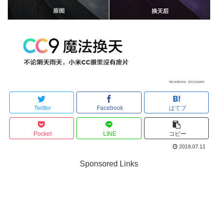
Twitter
Facebook
はてブ
Pocket
LINE
コピー
2019.07.11
Sponsored Links