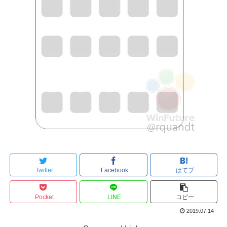
Twitter
Facebook
はてブ
Pocket
LINE
コピー
2019.07.14