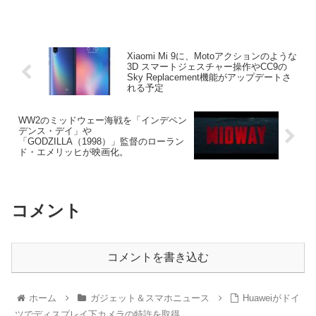
Xiaomi Mi 9に、Motoアクションのような
3D スマートジェスチャー操作やCC9の
Sky Replacement機能がアップデートさ
れる予定
WW2のミッドウェー海戦を「インデペン
デンス・デイ」や
「GODZILLA（1998）」監督のローラン
ド・エメリッヒが映画化。
コメント
コメントを書き込む
ホーム
ガジェット＆スマホニュース
Huaweiがドイ
ツでディスプレイ下カメラの特許を取得