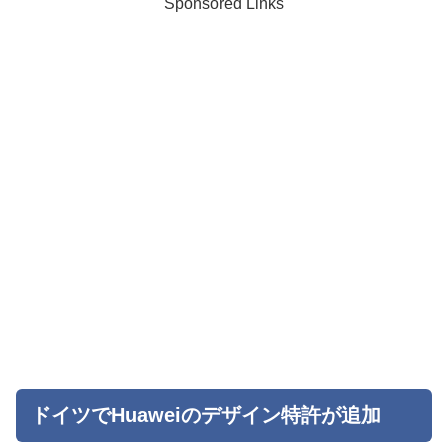
Sponsored Links
ドイツでHuaweiのデザイン特許が追加