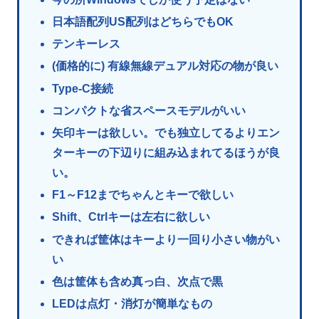
日本語配列US配列はどちらでもOK
テンキーレス
(価格的に) 有線無線デュアル対応の物が良い
Type-C接続
コンパクトな省スペースモデルがいい
矢印キーは欲しい。でも独立してるよりエン
ターキーの下辺りに組み込まれてるほうが良
い。
F1～F12までちゃんとキーで欲しい
Shift、Ctrlキーは左右に欲しい
できれば筐体はキーより一回り小さい物がい
い
色は筐体も含め真っ白、次点で黒
LEDは点灯・消灯が簡単なもの