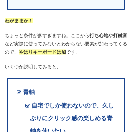
わがままか！
ちょっと条件が多すぎますね。ここから
打ち心地
や
打鍵音
など実際に使ってみないとわからない要素が加わってくる
ので、
やはりキーボードは沼
です。
いくつか説明してみると、
青軸
自宅でしか使わないので、久し
ぶりにクリック感の楽しめる青
軸を使いたい
。