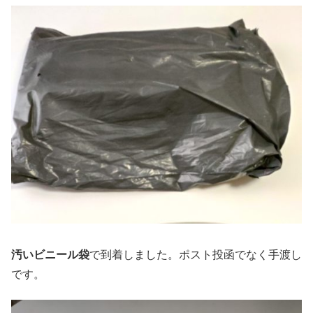
汚いビニール袋
で到着しました。ポスト投函でなく手渡し
です。