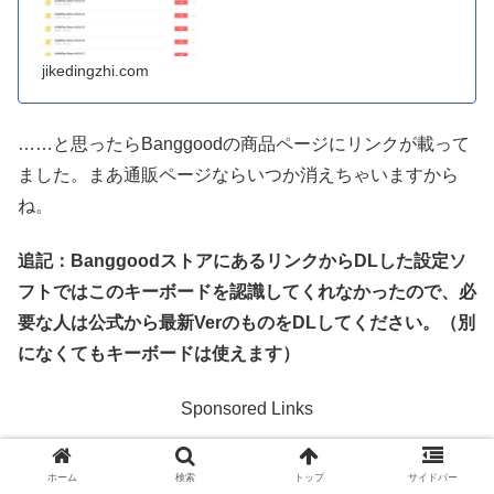
jikedingzhi.com
……と思ったらBanggoodの商品ページにリンクが載って
ました。まあ通販ページならいつか消えちゃいますから
ね。
追記：BanggoodストアにあるリンクからDLした設定ソ
フトではこのキーボードを認識してくれなかったので、必
要な人は公式から最新VerのものをDLしてください。（別
になくてもキーボードは使えます）
Sponsored Links
ホーム
検索
トップ
サイドバー