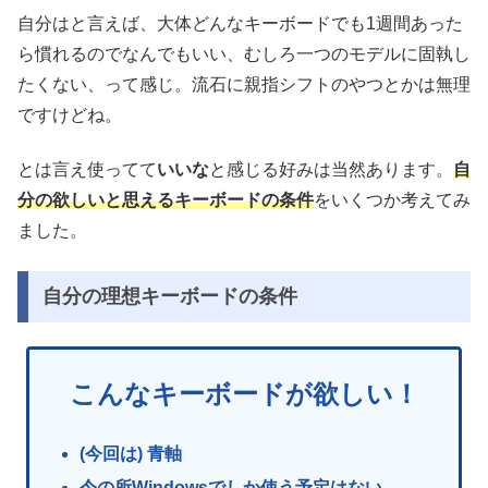
自分はと言えば、大体どんなキーボードでも1週間あった
ら慣れるのでなんでもいい、むしろ一つのモデルに固執し
たくない、って感じ。流石に親指シフトのやつとかは無理
ですけどね。
とは言え使ってて
いいな
と感じる好みは当然あります。
自
分の欲しいと思えるキーボードの条件
をいくつか考えてみ
ました。
自分の理想キーボードの条件
こんなキーボードが欲しい！
(今回は) 青軸
今の所Windowsでしか使う予定はない