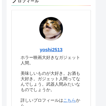
プ
ロフィール
yoshi2513
ホラー映画大好きなガジェット
人間。
美味しいものが大好き。お酒も
大好き。ガジェット人間ってな
んでしょう。武器人間みたいな
ものでしょうか。
詳しいプロフィールは
こちら
か
ら