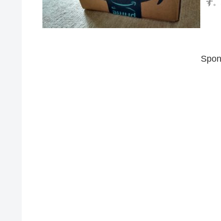
す。
Spon