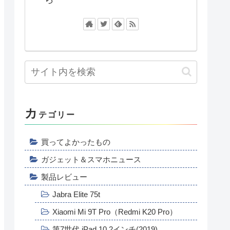
カ
テゴリー
買ってよかったもの
ガジェット＆スマホニュース
製品レビュー
Jabra Elite 75t
Xiaomi Mi 9T Pro（Redmi K20 Pro）
第7世代 iPad 10.2インチ(2019)