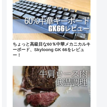
ちょっと高級目な60％中華メカニカルキ
ーボード、Skyloong GK 66をレビュ
ー！