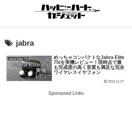
jabra
めっちゃコンパクトなJabra Elite
Jabra Elite 75t
75tを実機レビュー！現時点で最
も完成度の高く音質も満足な完全
ワイヤレスイヤフォン
2019.12.27
Sponsored Links